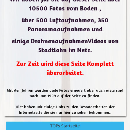
10500
Fotos
vom Boden ,
über 500
Luftaufnahmen
, 350
Panorama
aufnahmen und
einige Drohnenaufnahmen
Videos
von
Stadtlohn
im Netz.
Zur Zeit wird diese Seite Komplett
überarbeitet.
Mit den Jahren wurden viele Fotos erneuert aber auch viele sind
noch von 1999 auf der Seite zu finden.
Hier haben wir einige Links zu den Besonderheiten der
Internetseite die sie nur hier zu sehen bekommen..
TOPs Startseite